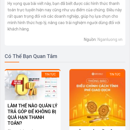
Hy vọng qua bài viết này, bạn đã biết được các hình thức thanh
toán trực tuyến hiện nay cũng như ưu điểm của chúng. Điều này
rất quan trọng đối với các doanh nghiệp, giúp họ lựa chọn cho
mình hình thức hợp lý, nâng cao trải nghiệm người dùng đối với
khách hàng.
Nguồn:
Nganluong.vn
Có Thể Bạn Quan Tâm
TIN TỨC
TIN TỨC
LÀM THẾ NÀO QUẢN LÝ
TRẢ GÓP ĐỂ KHÔNG BỊ
QUÁ HẠN THANH
TOÁN?