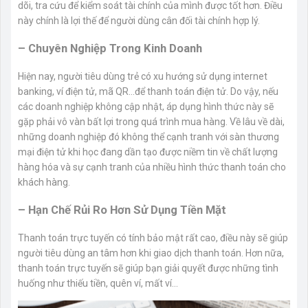
dõi, tra cứu để kiểm soát tài chính của mình được tốt hơn. Điều
này chính là lợi thế để người dùng cân đối tài chính hợp lý.
– Chuyên Nghiệp Trong Kinh Doanh
Hiện nay, người tiêu dùng trẻ có xu hướng sử dụng internet
banking, ví điện tử, mã QR…để thanh toán điện tử. Do vậy, nếu
các doanh nghiệp không cập nhật, áp dụng hình thức này sẽ
gặp phải vô vàn bất lợi trong quá trình mua hàng. Về lâu về dài,
những doanh nghiệp đó không thể cạnh tranh với sàn thương
mại điện tử khi học đang dần tạo được niềm tin về chất lượng
hàng hóa và sự cạnh tranh của nhiều hình thức thanh toán cho
khách hàng.
– Hạn Chế Rủi Ro Hơn Sử Dụng Tiền Mặt
Thanh toán trực tuyến có tính bảo mật rất cao, điều này sẽ giúp
người tiêu dùng an tâm hơn khi giao dịch thanh toán. Hơn nữa,
thanh toán trực tuyến sẽ giúp bạn giải quyết được những tình
huống như thiếu tiền, quên ví, mất ví…