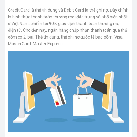
Credit Card là thẻ tín dụng và Debit Card là thẻ ghi nợ. Đây chính
là hình thức thanh toán thương mại đặc trưng và phổ biến nhất
ở Việt Nam, chiếm tới 90% giao dịch thanh toán thương mại
điện tử. Cho đến nay, ngân hàng chấp nhận thanh toán qua thẻ
gồm có 2 loại: Thẻ tín dụng, thẻ ghi nợ quốc tế bao gồm: Visa,
MasterCard, Master Express….