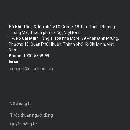
Hà Nội:
Tầng 3, tòa nhà VTC Online, 18 Tam Trinh, Phường
Tương Mai, Thành phố Hà Nội, Việt Nam
TP. Hồ Chí Minh:
Tầng 1, Toà nhà More, 89 Phan Đình Phùng,
Phường 15, Quận Phú Nhuận, Thành phố Hồ Chí Minh, Việt
Nam.
Phone:
1900-5858-99
Email:
support@nganluong.vn
Về chúng tôi
Thỏa thuận người dùng
Quyền riêng tư