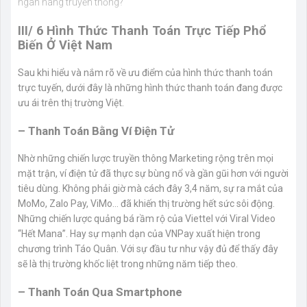
ngân hàng truyền thống?
III/ 6 Hình Thức Thanh Toán Trực Tiếp Phổ
Biến Ở Việt Nam
Sau khi hiểu và nắm rõ về ưu điểm của hình thức thanh toán
trực tuyến, dưới đây là những hình thức thanh toán đang được
ưu ái trên thị trường Việt.
– Thanh Toán Bằng Ví Điện Tử
Nhờ những chiến lược truyền thông Marketing rộng trên mọi
mặt trận, ví điện tử đã thực sự bùng nổ và gần gũi hơn với người
tiêu dùng. Không phải giờ mà cách đây 3,4 năm, sự ra mắt của
MoMo, Zalo Pay, ViMo… đã khiến thị trường hết sức sôi động.
Những chiến lược quảng bá rầm rộ của Viettel với
Viral Video
“Hết Mana”. Hay sự mạnh dạn của VNPay xuất hiện trong
chương trình Táo Quân. Với sự đầu tư như vậy đủ để thấy đây
sẽ là thị trường khốc liệt trong những năm tiếp theo.
– Thanh Toán Qua Smartphone