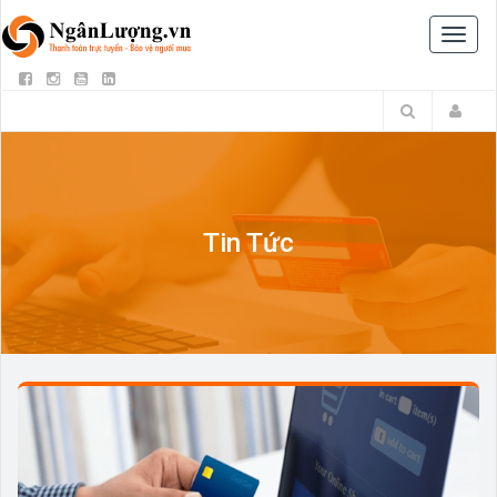
Toggl
naviga
Tin Tức