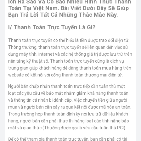
Ích Ra Sao Và Có Bao Nhiêu Hình Thức Thanh
Toán Tại Việt Nam. Bài Viết Dưới Đây Sẽ Giúp
Bạn Trả Lời Tất Cả Những Thắc Mắc Này.
I/ Thanh Toán Trực Tuyến Là Gì?
Thanh toán trực tuyến có thể hiểu là tiền được trao đổi điện tử.
Thông thường, thanh toán trực tuyến sẽ liên quan đến việc sử
dụng máy tính, internet và các hệ thống giá trị được lưu trữ trên
nền tảng kỹ thuật số. Thanh toán trực tuyến cũng là dịch vụ
trung gian giúp khách hàng dễ dàng thanh toán mua hàng trên
website có kết nối với cổng thanh toán thương mại điện tử.
Người bán chấp nhận thanh toán trực tiếp cần tuân thủ một
loạt các yêu cầu về bảo mật nhằm giảm khả năng thanh toán
và thông tin cá nhân bị đánh cắp. Việc chuyển tiền giữa người
mua và người bán cần xảy ra qua kết nối được mã hóa an toàn.
Trong trường hợp thanh toán định kỳ nơi lưu trữ dữ liệu khách
hàng, người bán cần phải thực thi hàng loạt các tính năng bảo
mật và giao thức (Thường được gọi là yêu cầu tuân thủ PCI)
Để có thể tham gia thanh toán trực tuyến, bạn cần phải có tài