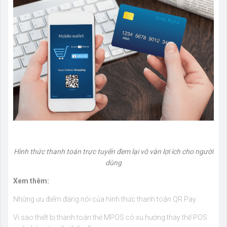
Hình thức thanh toán trực tuyến đem lại vô vàn lợi ích cho người
dùng
Xem thêm:
Những ưu điểm đáng nói của hình thức thanh toán QR Pay
Vì sao thiết bị thanh toán thẻ MPOS có xu hướng thay thế POS