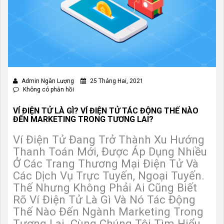
Admin Ngân Lượng
25 Tháng Hai, 2021
Không có phản hồi
VÍ ĐIỆN TỬ LÀ GÌ? VÍ ĐIỆN TỬ TÁC ĐỘNG THẾ NÀO
ĐẾN MARKETING TRONG TƯƠNG LAI?
Ví Điện Tử Đang Trở Thành Xu Hướng
Thanh Toán Mới, Được Áp Dụng Nhiều
Ở Các Trang Thương Mại Điện Tử Và
Các Dịch Vụ Trực Tuyến, Ngoại Tuyến.
Thế Nhưng Không Phải Ai Cũng Biết
Rõ Ví Điện Tử Là Gì Và Nó Tác Động
Thế Nào Đến Ngành Marketing Trong
Tương Lai. Cùng Chúng Tôi Tìm Hiểu