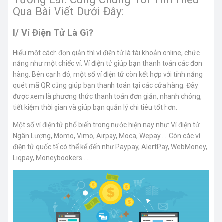
Qua Bài Viết Dưới Đây:
I/ Ví Điện Tử Là Gì?
Hiểu một cách đơn giản thì ví điện tử là tài khoản online, chức
năng như một chiếc ví. Ví điện tử giúp bạn thanh toán các đơn
hàng. Bên cạnh đó, một số ví điện tử còn kết hợp với tính năng
quét mã QR cũng giúp bạn thanh toán tại các cửa hàng. Đây
được xem là phương thức thanh toán đơn giản, nhanh chóng,
tiết kiệm thời gian và giúp bạn quản lý chi tiêu tốt hơn.
Một số ví điện tử phổ biến trong nước hiện nay như: Ví điện tử
Ngân Lượng, Momo, Vimo, Airpay, Moca, Wepay….. Còn các ví
điện tử quốc tế có thể kể đến như Paypay, AlertPay, WebMoney,
Liqpay, Moneybookers….