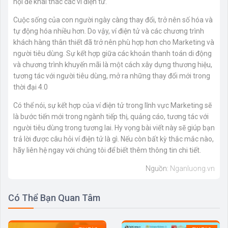
hội để khai thác các ví điện tử.
Cuộc sống của con người ngày càng thay đổi, trở nên số hóa và
tự động hóa nhiều hơn. Do vậy, ví điện tử và các chương trình
khách hàng thân thiết đã trở nên phù hợp hơn cho Marketing và
người tiêu dùng. Sự kết hợp giữa các khoản thanh toán di động
và chương trình khuyến mãi là một cách xây dựng thương hiệu,
tương tác với người tiêu dùng, mở ra những thay đổi mới trong
thời đại 4.0
Có thể nói, sự kết hợp của ví điện tử trong lĩnh vực Marketing sẽ
là bước tiến mới trong ngành tiếp thị, quảng cáo, tương tác với
người tiêu dùng trong tương lai. Hy vọng bài viết này sẽ giúp bạn
trả lời được câu hỏi ví điện tử là gì. Nếu còn bất kỳ thắc mắc nào,
hãy liên hệ ngay với chúng tôi để biết thêm thông tin chi tiết.
Nguồn:
Nganluong.vn
Có Thể Bạn Quan Tâm