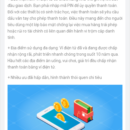
đầu giao dịch. Bạn phải nhập mã PIN để ủy quyền thanh toán.
Đối với các thiết bị có sinh trắc học, việc thanh toán sẽ yêu cầu
dấu vân tay cho phép thanh toán. Điều này mang đến cho người
tiêu dùng một lớp bảo mật chống lại việc mua hàng trái phép
hoặc rủi ro tài chính có liên quan đến hành vi trộm cắp danh
tính.
+ Địa điểm sử dụng đa dạng: Ví điện tử đã và đang được chấp
nhận rộng rãi, phát triển nhanh chóng trong suốt 10 năm qua.
Hầu hết các địa điểm ăn uống, vui chơi, giải trí đều chấp nhận
thanh toán bằng ví điện tử.
+ Nhiều ưu đãi hấp dẫn, hình thành thói quen chi tiêu