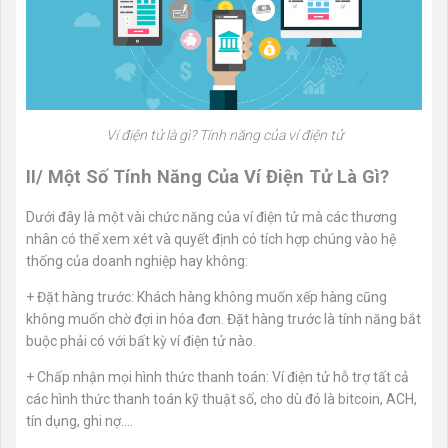
Ví điện tử là gì? Tính năng của ví điện tử
II/ Một Số Tính Năng Của Ví Điện Tử Là Gì?
Dưới đây là một vài chức năng của ví điện tử mà các thương
nhân có thể xem xét và quyết định có tích hợp chúng vào hệ
thống của doanh nghiệp hay không:
+ Đặt hàng trước: Khách hàng không muốn xếp hàng cũng
không muốn chờ đợi in hóa đơn. Đặt hàng trước là tính năng bắt
buộc phải có với bất kỳ ví điện tử nào.
+ Chấp nhận mọi hình thức thanh toán: Ví điện tử hỗ trợ tất cả
các hình thức thanh toán kỹ thuật số, cho dù đó là bitcoin, ACH,
tín dụng, ghi nợ….