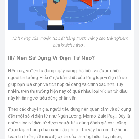
Tính năng của ví điện tử: Đặt hàng trước, nâng cao trải nghiệm
của khách hàng….
III/ Nên Sử Dụng Ví Điện Tử Nào?
Hiện nay, ví điện tử đang ngày càng phổ biến và được nhiều
người tin tưởng. Hiểu được bản chất của từng loại ví điện tử sẽ
giúp bạn lựa chọn và tích hợp dễ dàng và chính xác hơn. Tuy
nhiên, trên thị trường hiện nay có quá nhiều loại ví điện tử, điều
này khiến người tiêu dùng phân vân.
Theo các chuyên gia, người tiêu dùng nên quan tâm và sử dụng
đến một số ví điện tử như Ngân Lượng, Momo, Zalo Pay… Đây là
những loại ví điện tử được người tiêu dùng đánh giá cao, cũng
được Ngân hàng nhà nước cấp phép….Do vậy, bạn có thể hoàn
toàn tin tưởng về mức độ uy tín của thương hiệu. Tuy nhiên,