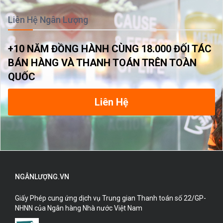
Liên Hệ Ngân Lượng
+10 NĂM ĐỒNG HÀNH CÙNG 18.000 ĐỐI TÁC
BÁN HÀNG VÀ THANH TOÁN TRÊN TOÀN
QUỐC
Liên Hệ
NGÂNLƯỢNG.VN
Giấy Phép cung ứng dịch vụ Trung gian Thanh toán số 22/GP-
NHNN của Ngân hàng Nhà nước Việt Nam