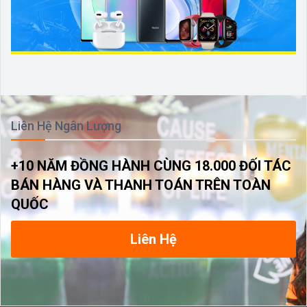
Liên Hệ Ngân Lượng
+10 NĂM ĐỒNG HÀNH CÙNG 18.000 ĐỐI TÁC
BÁN HÀNG VÀ THANH TOÁN TRÊN TOÀN
QUỐC
Liên Hệ