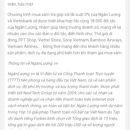
toàn, bảo mật.
Chương trình mua sắm trả góp với lãi suất 0% của Ngân Lượng
và Vietinbank sẽ được triển khai hợp tác cùng 18.000 đối tác
của Ngân Lượng, nhằm giúp tăng trưởng doanh số, mang về lợi
nhuận cao cho các đơn vị đối tác, điển hình như: Thế giới di
động, FPT Shop, Viettel Store, Sony Vietnam, Bamboo Airways,
Vietnam Airlines,…. Đồng thời mang đến cho khách hàng nhiều
sản phẩm, dịch vụ đa dạng phổ biến hơn khi tham gia mua sắm.
Thông tin về NgânLượng.vn
NgânLượng.vn là Ví điện tử và Cổng Thanh toán Trực tuyến
(TTTT) tiên phong và hàng đầu tại Việt Nam, cả về sản phẩm
dịch vụ, độ phủ thị trường và lưu lượng thanh toán. Được phát
triển bởi NextTech Group từ năm 2009, cho các cá nhân và
doanh nghiệp gửi và nhận tiền thanh toán trên Internet một
cách nhanh chóng, an toàn và tiện lợi. Ngân Lượng vinh dự nằm
trong Yop 10 giải pháp Thanh toán nổi bật tại Việt Nam do Tạp
chí danh tiếng Forbes bình chọn với Tổng giao dịch là 15 triệu,
tổng giá trị giao dịch lên tới 200 triệu USD và số lượng người