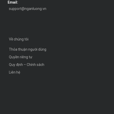
Email:
support@nganluong.vn
Về chúng tôi
Thỏa thuận người dùng
Quyền riêng tư
Quy định – Chính sách
Liên hệ