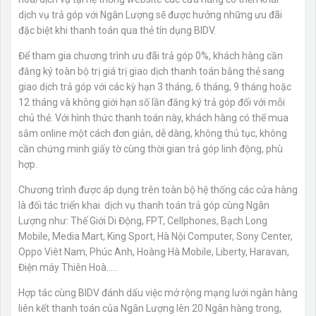
dịch vụ trả góp với Ngân Lượng sẽ được hưởng những ưu đãi
đặc biệt khi thanh toán qua thẻ tín dụng BIDV.
Để tham gia chương trình ưu đãi trả góp 0%, khách hàng cần
đăng ký toàn bộ trị giá trị giao dịch thanh toán bằng thẻ sang
giao dịch trả góp với các kỳ hạn 3 tháng, 6 tháng, 9 tháng hoặc
12 tháng và không giới hạn số lần đăng ký trả góp đối với mỗi
chủ thẻ. Với hình thức thanh toán này, khách hàng có thể mua
sắm online một cách đơn giản, dễ dàng, không thủ tục, không
cần chứng minh giấy tờ cùng thời gian trả góp linh động, phù
hợp.
Chương trình được áp dụng trên toàn bộ hệ thống các cửa hàng
là đối tác triển khai dịch vụ thanh toán trả góp cùng Ngân
Lượng như: Thế Giới Di Động, FPT, Cellphones, Bạch Long
Mobile, Media Mart, King Sport, Hà Nội Computer, Sony Center,
Oppo Viêt Nam, Phúc Anh, Hoàng Hà Mobile, Liberty, Haravan,
Điện máy Thiên Hoà…..
Hợp tác cùng BIDV đánh dấu việc mở rộng mạng lưới ngân hàng
liên kết thanh toán của Ngân Lượng lên 20 Ngân hàng trong,