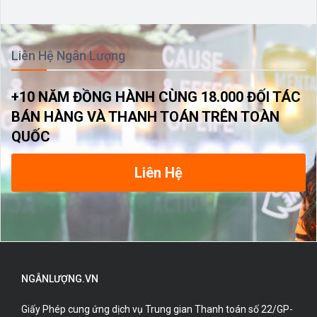
Liên Hệ Ngân Lượng
+10 NĂM ĐỒNG HÀNH CÙNG 18.000 ĐỐI TÁC
BÁN HÀNG VÀ THANH TOÁN TRÊN TOÀN
QUỐC
Liên Hệ
NGÂNLƯỢNG.VN
Giấy Phép cung ứng dịch vụ Trung gian Thanh toán số 22/GP-