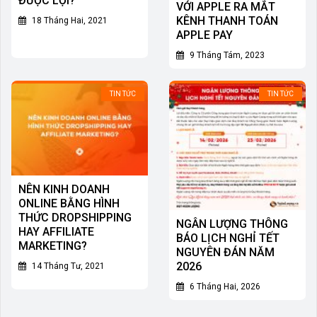
ĐƯỢC LỢI?
VỚI APPLE RA MẮT
KÊNH THANH TOÁN
18 Tháng Hai, 2021
APPLE PAY
9 Tháng Tám, 2023
TIN TỨC
TIN TỨC
NÊN KINH DOANH
ONLINE BẰNG HÌNH
THỨC DROPSHIPPING
NGÂN LƯỢNG THÔNG
HAY AFFILIATE
BÁO LỊCH NGHỈ TẾT
MARKETING?
NGUYÊN ĐÁN NĂM
2026
14 Tháng Tư, 2021
6 Tháng Hai, 2026