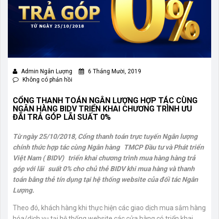
Admin Ngân Lượng
6 Tháng Mười, 2019
Không có phản hồi
CỔNG THANH TOÁN NGÂN LƯỢNG HỢP TÁC CÙNG
NGÂN HÀNG BIDV TRIỂN KHAI CHƯƠNG TRÌNH ƯU
ĐÃI TRẢ GÓP LÃI SUẤT 0%
Từ ngày 25/10/2018, Cổng thanh toán trực tuyến Ngân lượng
chính thức hợp tác cùng Ngân hàng
TMCP Đầu tư và Phát triển
Việt Nam ( BIDV)
triển khai chương trình mua hàng hàng trả
góp với lãi
suất 0% cho chủ thẻ BIDV khi mua hàng và thanh
toán bằng thẻ tín dụng tại hệ thống website của đối tác Ngân
Lượng.
Theo đó, khách hàng khi thực hiện các giao dịch mua sắm hàng
hóa/dịch vụ tại hệ thống website các cửa hàng có triển khai