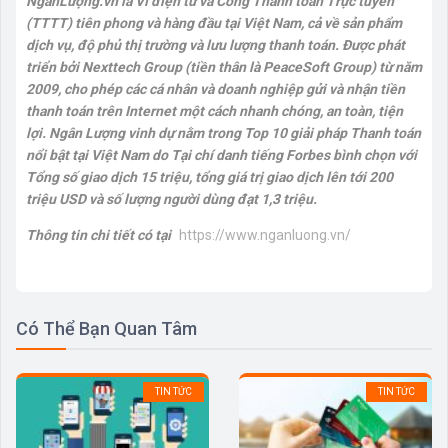
NgânLượng.vn là Ví điện tử và Cổng Thanh toán Trực tuyến
(TTTT) tiên phong và hàng đầu tại Việt Nam, cả về sản phẩm
dịch vụ, độ phủ thị trường và lưu lượng thanh toán. Được phát
triển bởi Nexttech Group (tiền thân là PeaceSoft Group) từ năm
2009, cho phép các cá nhân và doanh nghiệp gửi và nhận tiền
thanh toán trên Internet một cách nhanh chóng, an toàn, tiện
lợi. Ngân Lượng vinh dự nằm trong Top 10 giải pháp Thanh toán
nổi bật tại Việt Nam do Tại chí danh tiếng Forbes bình chọn với
Tổng số giao dịch 15 triệu, tổng giá trị giao dịch lên tới 200
triệu USD và số lượng người dùng đạt 1,3 triệu.
Thông tin chi tiết có tại
https://www.nganluong.vn/
Có Thể Bạn Quan Tâm
TIN TỨC
TIN TỨC