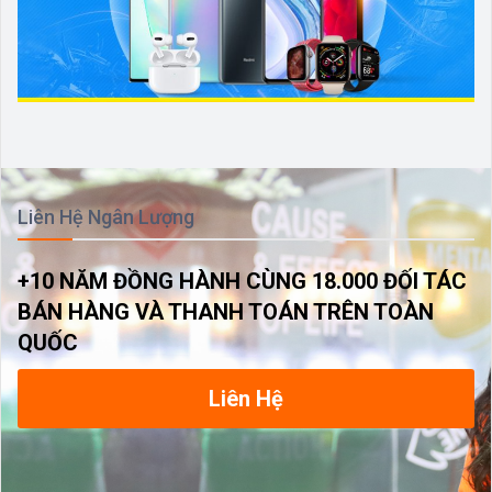
Liên Hệ Ngân Lượng
+10 NĂM ĐỒNG HÀNH CÙNG 18.000 ĐỐI TÁC
BÁN HÀNG VÀ THANH TOÁN TRÊN TOÀN
QUỐC
Liên Hệ