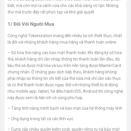
biệt, mà còn mở ra cánh cửa cho các khả năng vô tận. Những
thứ mà trước đây rất phức tạp và khó giải quyết.
1/ Đối Với Người Mua
Công nghệ Tokenization mang đến nhiều lợi ích thiết thực, nhất
là đối với những khách hàng mua hàng và thanh toán online.
– Số hóa thẻ nâng cao bảo mật thanh toán: Khi đăng ký số hóa
thẻ, khách hàng chỉ cần nhập thông tin thanh toán lần đầu, dữ
liệu thẻ sẽ được mã hóa và lưu trên nền tảng được MasterCard
chứng nhận. Ở những giao dịch tiếp theo, khách hàng không
phải nhập lại thông tin chi tiết của thẻ nữa mà chỉ cần xác thực
là có thể thanh toán được ngay. Đối với những thiết bị di động
như mobile app, tablet, hệ điều hành IOS, Android thì công nghệ
này được xem là tiện ích vô cùng phù hợp.
– Tăng tính năng minh bạch và bảo mật của hệ thống máy tính
– Ứng dụng trong tất cả các lĩnh vực
– Cung cấp nhiều quyền kiểm soát, quyền riêng tư và bảo mật