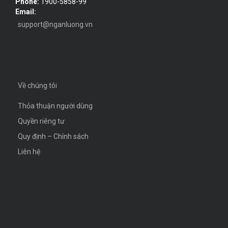
Phone:
1900-5858-99
Email:
support@nganluong.vn
Về chúng tôi
Thỏa thuận người dùng
Quyền riêng tư
Quy định – Chính sách
Liên hệ