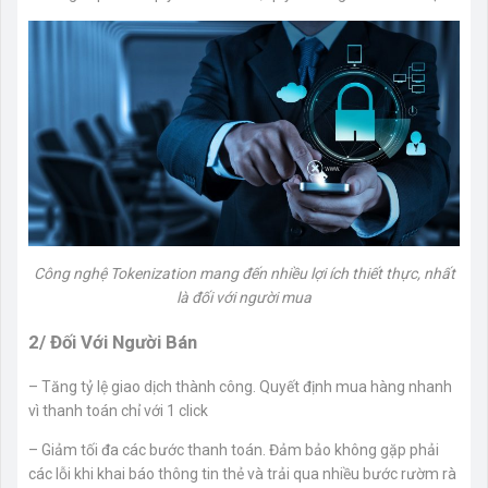
Công nghệ Tokenization mang đến nhiều lợi ích thiết thực, nhất
là đối với người mua
2/ Đối Với Người Bán
– Tăng tỷ lệ giao dịch thành công. Quyết định mua hàng nhanh
vì thanh toán chỉ với 1 click
– Giảm tối đa các bước thanh toán. Đảm bảo không gặp phải
các lỗi khi khai báo thông tin thẻ và trải qua nhiều bước rườm rà