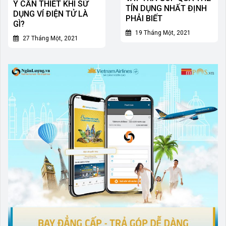
Ý CẦN THIẾT KHI SỬ
TÍN DỤNG NHẤT ĐỊNH
DỤNG VÍ ĐIỆN TỬ LÀ
PHẢI BIẾT
GÌ?
19 Tháng Một, 2021
27 Tháng Một, 2021