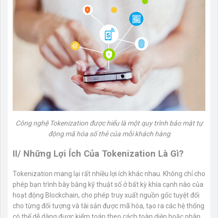
Công nghệ Tokenization được hiểu là một quy trình bảo mật tự
động mã hóa số thẻ của mỗi khách hàng
II/ Những Lợi Ích Của Tokenization Là Gì?
Tokenization mang lại rất nhiều lợi ích khác nhau. Không chỉ cho
phép bạn trình bày bằng kỹ thuật số ở bất kỳ khía cạnh nào của
hoạt động Blockchain, cho phép truy xuất nguồn gốc tuyệt đối
cho từng đối tượng và tài sản được mã hóa, tạo ra các hệ thống
có thể dễ dàng được kiểm toán theo cách toàn diện hoặc phân