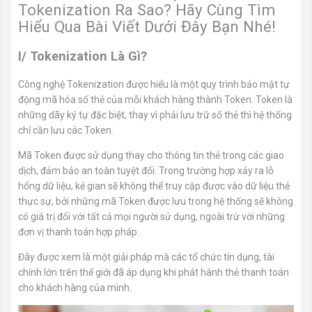
Tokenization Ra Sao? Hãy Cùng Tìm
Hiểu Qua Bài Viết Dưới Đây Bạn Nhé!
I/ Tokenization Là Gì?
Công nghệ Tokenization được hiểu là một quy trình bảo mật tự
động mã hóa số thẻ của mỗi khách hàng thành Token. Token là
những dãy ký tự đặc biệt, thay vì phải lưu trữ số thẻ thì hệ thống
chỉ cần lưu các Token.
Mã Token được sử dụng thay cho thông tin thẻ trong các giao
dịch, đảm bảo an toàn tuyệt đối. Trong trường hợp xảy ra lỗ
hổng dữ liệu, kẻ gian sẽ không thể truy cập được vào dữ liệu thẻ
thực sự, bởi những mã Token được lưu trong hệ thống sẽ không
có giá trị đối với tất cả mọi người sử dụng, ngoài trừ với những
đơn vị thanh toán hợp pháp.
Đây được xem là một giải pháp mà các tổ chức tín dụng, tài
chính lớn trên thế giới đã áp dụng khi phát hành thẻ thanh toán
cho khách hàng của mình.