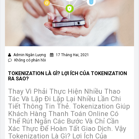
Admin Ngân Lượng
17 Tháng Hai, 2021
Không có phản hồi
TOKENIZATION LÀ GÌ? LỢI ÍCH CỦA TOKENIZATION
RA SAO?
Thay Vì Phải Thực Hiện Nhiều Thao
Tác Và Lặp Đi Lặp Lại Nhiều Lần Chi
Tiết Thông Tin Thẻ.
Tokenization Giúp
Khách Hàng Thanh Toán Online Có
Thể Rút Ngắn Các Bước Và Chỉ Cần
Xác Thực Để Hoàn Tất Giao Dịch. Vậy
Tokenization Là Gì? Lợi Ích Của