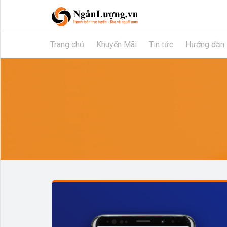
Trang chủ
Khuyến Mãi
Tin tức
Hướng dẫn