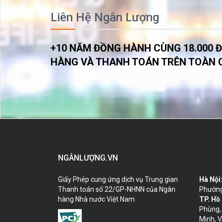
Liên Hệ Ngân Lượng
+10 NĂM ĐỒNG HÀNH CÙNG 18.000 Đ
HÀNG VÀ THANH TOÁN TRÊN TOÀN 
NGÂNLƯỢNG.VN
Giấy Phép cung ứng dịch vụ Trung gian
Hà Nội
Thanh toán số 22/GP-NHNN của Ngân
Phường
hàng Nhà nước Việt Nam
TP. Hồ
Phùng,
Minh, V