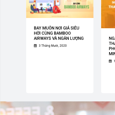
BAY MUÔN NƠI GIÁ SIÊU
HỜI CÙNG BAMBOO
AIRWAYS VÀ NGÂN LƯỢNG
NG
TH
3 Tháng Mười, 2020
PH
MI
1